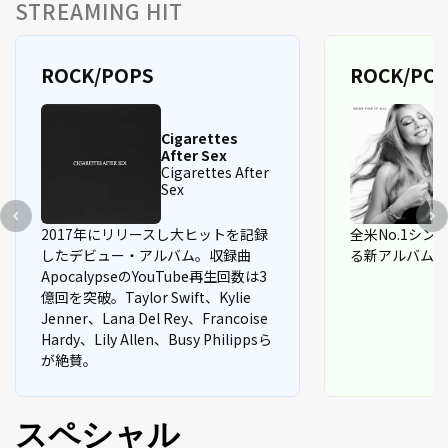
STREAMING HIT
ROCK/POPS
ROCK/PO
Cigarettes
After Sex
Cigarettes After
Sex
2017年にリリースし大ヒットを記録
全米No.1シ
したデビュー・アルバム。収録曲
る新アルバム
ApocalypseのYouTube再生回数は3
億回を突破。Taylor Swift、Kylie
Jenner、Lana Del Rey、Francoise
Hardy、Lily Allen、Busy Philippsら
が絶賛。
スペシャル