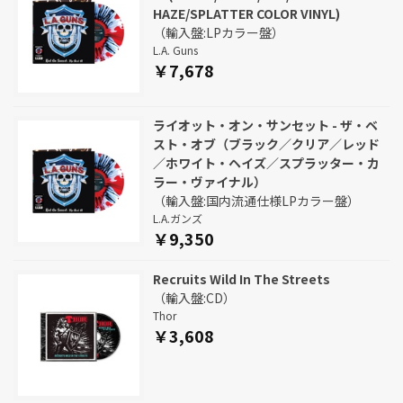
HAZE/SPLATTER COLOR VINYL)
（輸入盤:LPカラー盤）
L.A. Guns
￥7,678
ライオット・オン・サンセット - ザ・ベ
スト・オブ（ブラック／クリア／レッド
／ホワイト・ヘイズ／スプラッター・カ
ラー・ヴァイナル）
（輸入盤:国内流通仕様LPカラー盤）
L.A.ガンズ
￥9,350
Recruits Wild In The Streets
（輸入盤:CD）
Thor
￥3,608