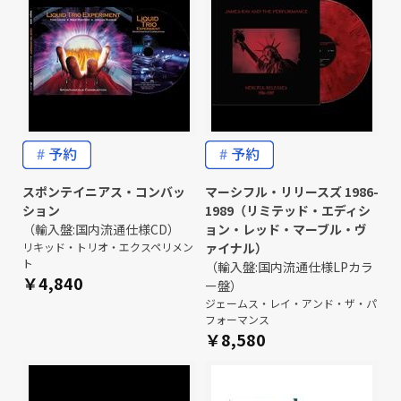
スポンテイニアス・コンバッ
マーシフル・リリースズ 1986-
ション
1989（リミテッド・エディシ
（輸入盤:国内流通仕様CD）
ョン・レッド・マーブル・ヴ
リキッド・トリオ・エクスペリメン
ァイナル）
ト
（輸入盤:国内流通仕様LPカラ
￥4,840
ー盤）
ジェームス・レイ・アンド・ザ・パ
フォーマンス
￥8,580