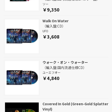
ソー
￥9,350
Walk On Water
（輸入盤:CD）
UFO
￥3,608
ウォーク・オン・ウォーター
（輸入盤:国内流通仕様CD）
ユーエフオー
￥4,840
Covered In Gold (Green-Gold Splatter
Vinyl)