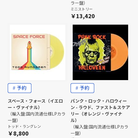
ラー盤）
ミニストリー
￥13,420
スペース・フォース（イエロ
パンク・ロック・ハロウィー
ー・ヴァイナル）
ン - ラウド、ファスト＆スケア
（輸入盤:国内流通仕様LPカラ
リー（オレンジ・ヴァイナ
ー盤）
ル）
トッド・ラングレン
（輸入盤:国内流通仕様LPカラ
￥8,800
ー盤）