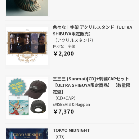
色々な十字架 アクリルスタンド（ULTRA
SHIBUYA限定販売）
（アクリルスタンド）
色々な十字架
￥2,200
三三三 (Sanmai)[CD]+刺繍CAPセット
【ULTRA SHIBUYA限定商品】 【数量限
定盤】
（CD+CAP）
EVISBEATS & Nagipan
￥7,370
TOKYO MIDNIGHT
（CD）