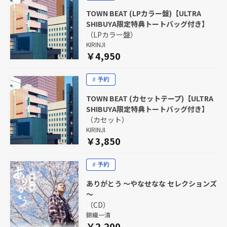
TOWN BEAT (LPカラー盤)【ULTRA
SHIBUYA限定特典トートバッグ付き】
（LPカラー盤）
KIRINJI
￥4,950
TOWN BEAT (カセットテープ)【ULTRA
SHIBUYA限定特典トートバッグ付き】
（カセット）
KIRINJI
￥3,850
ありがとう ～やなせなな セレクションズ
～
（CD）
錦織一清
￥2,200