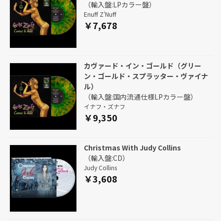
（輸入盤:LPカラー盤）
Enuff Z'Nuff
￥7,678
カヴァード・イン・ゴールド（グリー
ン・ゴールド・スプラッター・ヴァイナ
ル）
（輸入盤:国内流通仕様LPカラー盤）
イナフ・ズナフ
￥9,350
Christmas With Judy Collins
（輸入盤:CD）
Judy Collins
￥3,608