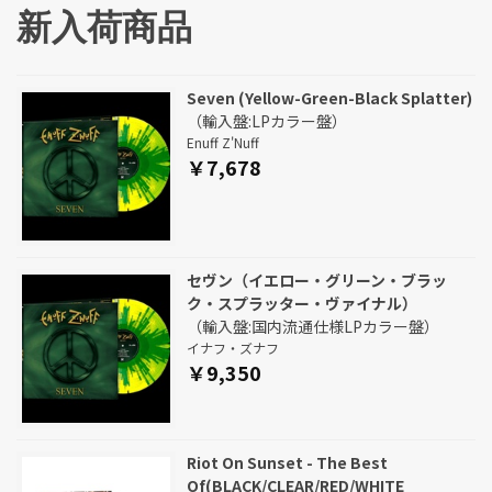
ドの創立50周年記念
新入荷商品
ン！
Seven (Yellow-Green-Black Splatter)
（輸入盤:LPカラー盤）
Enuff Z'Nuff
￥7,678
セヴン（イエロー・グリーン・ブラッ
ク・スプラッター・ヴァイナル）
（輸入盤:国内流通仕様LPカラー盤）
イナフ・ズナフ
￥9,350
Riot On Sunset - The Best
Of(BLACK/CLEAR/RED/WHITE