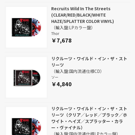
Recruits Wild In The Streets
(CLEAR/RED/BLACK/WHITE
HAZE/SPLATTER COLOR VINYL)
（輸入盤:LPカラー盤）
Thor
￥7,678
リクルーツ・ワイルド・イン・ザ・スト
リーツ
（輸入盤:国内流通仕様CD）
ソー
￥4,840
リクルーツ・ワイルド・イン・ザ・スト
リーツ（クリア／レッド／ブラック／ホ
ワイト・ヘイズ／スプラッター・カラ
ー・ヴァイナル）
（輸入盤:国内流通仕様LPカラー盤）