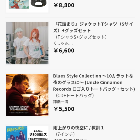
￥8,800
「花詰まり」ジャケットTシャツ（Sサイ
ズ）+グッズセット
（TシャツS+グッズセット）
くしゃみ。。
￥6,600
Blues Style Collection ～10カラットな
夜のグラスに～ (Uncle Cinnamon
Records ロゴ入りトートバッグ・セット)
（CD+トートバッグ）
錦織一清
￥5,500
雨上がりの夜空に / 教訓１
（7インチ）