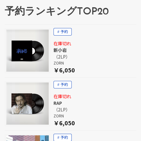
予約ランキングTOP20
在庫切れ
新小岩
（2LP）
ZORN
￥6,050
在庫切れ
RAP
（2LP）
ZORN
￥6,050