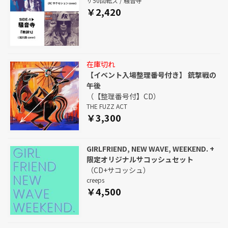
ザ50回転ズ / 騒音寺
￥2,420
在庫切れ
【イベント入場整理番号付き】 銃撃戦の
午後
（【整理番号付】CD）
THE FUZZ ACT
￥3,300
GIRLFRIEND, NEW WAVE, WEEKEND. +
限定オリジナルサコッシュセット
（CD+サコッシュ）
creeps
￥4,500