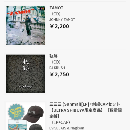
ZAMOT
（CD）
JOHNNY ZAMOT
￥2,200
軌跡
（CD）
DJ KRUSH
￥2,750
三三三 (Sanmai)[LP]+刺繍CAPセット
【ULTRA SHIBUYA限定商品】 【数量限
定盤】
（LP+CAP）
EVISBEATS & Nagipan