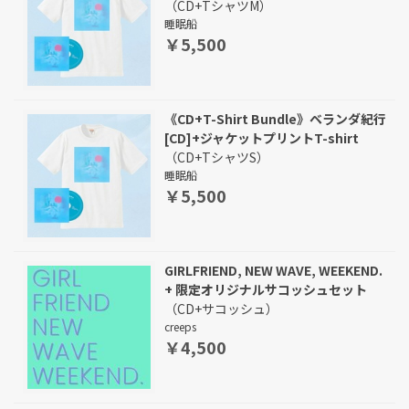
（CD+TシャツM）
睡眠船
￥5,500
《CD+T-Shirt Bundle》ベランダ紀行
[CD]+ジャケットプリントT-shirt
（CD+TシャツS）
睡眠船
￥5,500
GIRLFRIEND, NEW WAVE, WEEKEND.
+ 限定オリジナルサコッシュセット
（CD+サコッシュ）
creeps
￥4,500