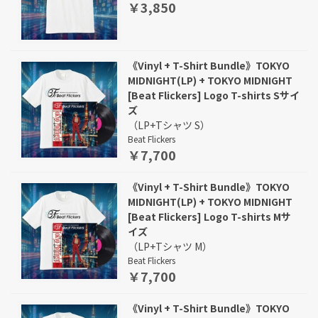
￥3,850
《Vinyl + T-Shirt Bundle》TOKYO
MIDNIGHT(LP) + TOKYO MIDNIGHT
[Beat Flickers] Logo T-shirts Sサイ
ズ
（LP+Tシャツ S）
Beat Flickers
￥7,700
《Vinyl + T-Shirt Bundle》TOKYO
MIDNIGHT(LP) + TOKYO MIDNIGHT
[Beat Flickers] Logo T-shirts Mサ
イズ
（LP+Tシャツ M）
Beat Flickers
￥7,700
《Vinyl + T-Shirt Bundle》TOKYO