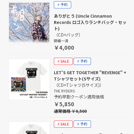
ありがとう (Uncle Cinnamon
Records ロゴ入りランチバッグ・セッ
ト)
（CD+バッグ）
錦織一清
￥4,000
LET'S GET TOGETHER "REVENGE" +
Tシャツセット(Sサイズ)
（CD+Tシャツ(Sサイズ)）
THE RYDERS
予約早割クーポン適用価格
￥5,850
通常価格 ￥6,500