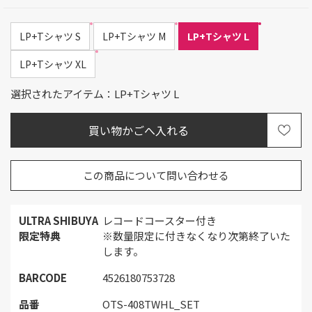
LP+Tシャツ S
LP+Tシャツ M
LP+Tシャツ L
LP+Tシャツ XL
選択されたアイテム：LP+Tシャツ L
この商品について問い合わせる
ULTRA SHIBUYA
レコードコースター付き
限定特典
※数量限定に付きなくなり次第終了いた
します。
BARCODE
4526180753728
品番
OTS-408TWHL_SET