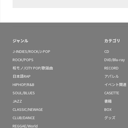
ジャンル
カテゴリ
J-INDIES/ROCK/J-POP
CD
ROCK/POPS
DVD/Blu-ray
和モノ/CITY POP/歌謡曲
RECORD
日本語RAP
アパレル
HIPHOP/R&B
イベント関連
SOUL/BLUES
CASETTE
JAZZ
書籍
CLASSIC/NEWAGE
BOX
CLUB/DANCE
グッズ
REGGAE/World