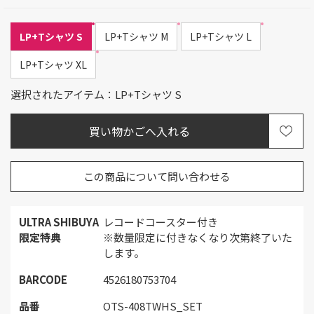
LP+Tシャツ S
LP+Tシャツ M
LP+Tシャツ L
LP+Tシャツ XL
選択されたアイテム：LP+Tシャツ S
この商品について問い合わせる
ULTRA SHIBUYA
レコードコースター付き
限定特典
※数量限定に付きなくなり次第終了いた
します。
BARCODE
4526180753704
品番
OTS-408TWHS_SET