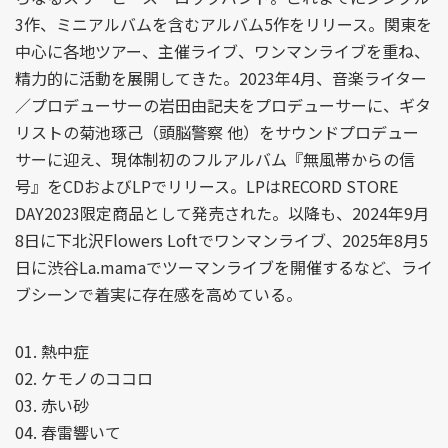
3作、ミニアルバムを含むアルバム5作をリリース。関東を
中心に各地ツアー、主催ライブ、ワンマンライブを重ね、
精力的に活動を展開してきた。2023年4月、音楽ライター
／プロデューサーの岩田由記夫をプロデューサーに、ギタ
リストの菊池琢己（頭脳警察 他）をサウンドプロデュー
サーに迎え、現体制初のフルアルバム『無風帯からの信
号』をCDおよびLPでリリース。LPはRECORD STORE
DAY2023限定商品として発売された。以降も、2024年9月
8日に下北沢Flowers Loftでワンマンライブ、2025年8月5
日に渋谷La.mamaでツーマンライブを開催するなど、ライ
ブシーンで着実に存在感を高めている。
01. 熱中症
02. ケモノのココロ
03. 赤い砂
04. 春雷響いて