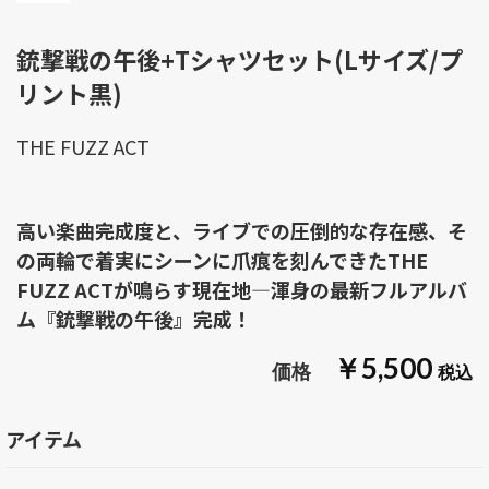
銃撃戦の午後+Tシャツセット(Lサイズ/プ
リント黒)
THE FUZZ ACT
高い楽曲完成度と、ライブでの圧倒的な存在感、そ
の両輪で着実にシーンに爪痕を刻んできたTHE
FUZZ ACTが鳴らす現在地―渾身の最新フルアルバ
ム『銃撃戦の午後』完成！
￥5,500
アイテム