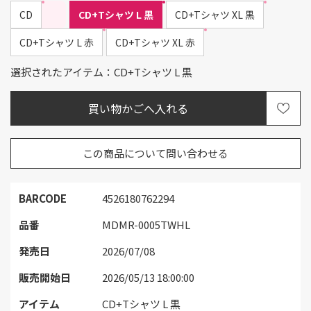
CD
CD+Tシャツ L 黒
CD+Tシャツ XL 黒
CD+Tシャツ L 赤
CD+Tシャツ XL 赤
選択されたアイテム：CD+Tシャツ L 黒
この商品について問い合わせる
BARCODE
4526180762294
品番
MDMR-0005TWHL
発売日
2026/07/08
販売開始日
2026/05/13 18:00:00
アイテム
CD+Tシャツ L 黒