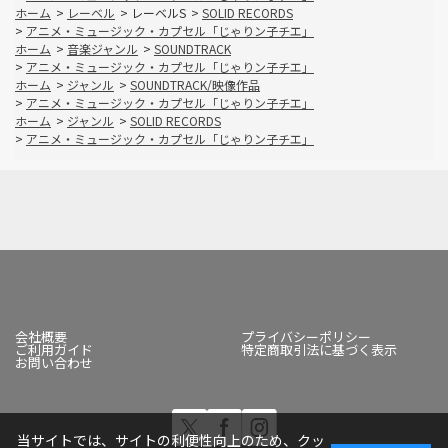
ホーム
>
レーベル
>
レーベルS
>
SOLID RECORDS
>
アニメ・ミュージック・カプセル「じゃりン子チエ」
ホーム
>
音楽ジャンル
>
SOUNDTRACK
>
アニメ・ミュージック・カプセル「じゃりン子チエ」
ホーム
>
ジャンル
>
SOUNDTRACK/映像作品
>
アニメ・ミュージック・カプセル「じゃりン子チエ」
ホーム
>
ジャンル
>
SOLID RECORDS
>
アニメ・ミュージック・カプセル「じゃりン子チエ」
会社概要
プライバシーポリシー
ご利用ガイド
特定商取引法に基づく表示
お問い合わせ
当サイトでは、サイトの利便性向上のため、クッ