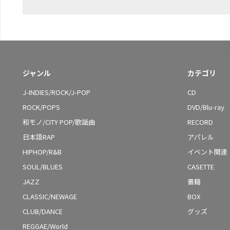
ジャンル
カテゴリ
J-INDIES/ROCK/J-POP
CD
ROCK/POPS
DVD/Blu-ray
和モノ/CITY POP/歌謡曲
RECORD
日本語RAP
アパレル
HIPHOP/R&B
イベント関連
SOUL/BLUES
CASETTE
JAZZ
書籍
CLASSIC/NEWAGE
BOX
CLUB/DANCE
グッズ
REGGAE/World