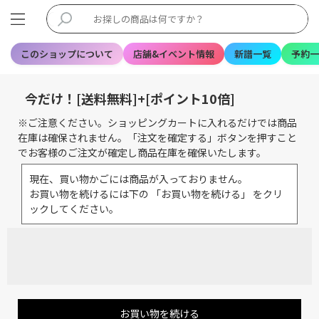
このショップについて
店舗&イベント情報
新譜一覧
予約一
今だけ！[送料無料]+[ポイント10倍]
※ご注意ください。ショッピングカートに入れるだけでは商品
在庫は確保されません。「注文を確定する」ボタンを押すこと
でお客様のご注文が確定し商品在庫を確保いたします。
現在、買い物かごには商品が入っておりません。
お買い物を続けるには下の 「お買い物を続ける」 をクリ
ックしてください。
お買い物を続ける