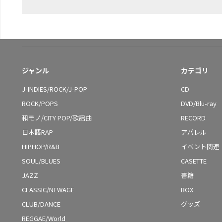
ジャンル
カテゴリ
J-INDIES/ROCK/J-POP
CD
ROCK/POPS
DVD/Blu-ray
和モノ/CITY POP/歌謡曲
RECORD
日本語RAP
アパレル
HIPHOP/R&B
イベント関連
SOUL/BLUES
CASETTE
JAZZ
書籍
CLASSIC/NEWAGE
BOX
CLUB/DANCE
グッズ
REGGAE/World