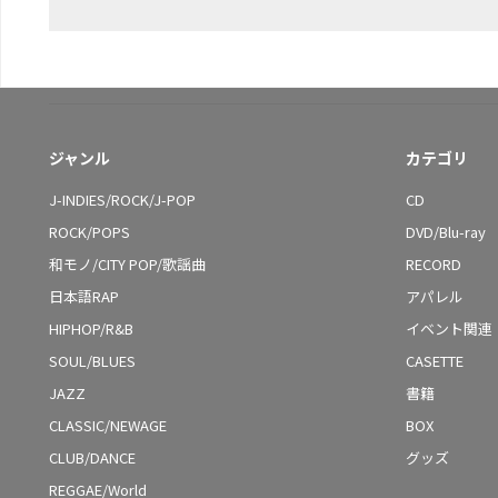
ジャンル
カテゴリ
J-INDIES/ROCK/J-POP
CD
ROCK/POPS
DVD/Blu-ray
和モノ/CITY POP/歌謡曲
RECORD
日本語RAP
アパレル
HIPHOP/R&B
イベント関連
SOUL/BLUES
CASETTE
JAZZ
書籍
CLASSIC/NEWAGE
BOX
CLUB/DANCE
グッズ
REGGAE/World