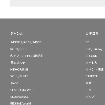
ジャンル
カテゴリ
J-INDIES/ROCK/J-POP
CD
ROCK/POPS
DVD/Blu-ray
和モノ/CITY POP/歌謡曲
RECORD
日本語RAP
アパレル
HIPHOP/R&B
イベント関連
SOUL/BLUES
CASETTE
JAZZ
書籍
CLASSIC/NEWAGE
BOX
CLUB/DANCE
グッズ
REGGAE/World