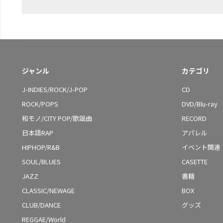
ジャンル
カテゴリ
J-INDIES/ROCK/J-POP
CD
ROCK/POPS
DVD/Blu-ray
和モノ/CITY POP/歌謡曲
RECORD
日本語RAP
アパレル
HIPHOP/R&B
イベント関連
SOUL/BLUES
CASETTE
JAZZ
書籍
CLASSIC/NEWAGE
BOX
CLUB/DANCE
グッズ
REGGAE/World