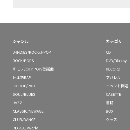
ジャンル
カテゴリ
J-INDIES/ROCK/J-POP
CD
ROCK/POPS
DVD/Blu-ray
和モノ/CITY POP/歌謡曲
RECORD
日本語RAP
アパレル
HIPHOP/R&B
イベント関連
SOUL/BLUES
CASETTE
JAZZ
書籍
CLASSIC/NEWAGE
BOX
CLUB/DANCE
グッズ
REGGAE/World