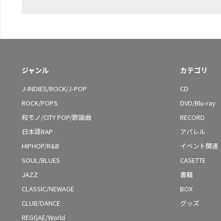
ジャンル
カテゴリ
J-INDIES/ROCK/J-POP
CD
ROCK/POPS
DVD/Blu-ray
和モノ/CITY POP/歌謡曲
RECORD
日本語RAP
アパレル
HIPHOP/R&B
イベント関連
SOUL/BLUES
CASETTE
JAZZ
書籍
CLASSIC/NEWAGE
BOX
CLUB/DANCE
グッズ
REGGAE/World