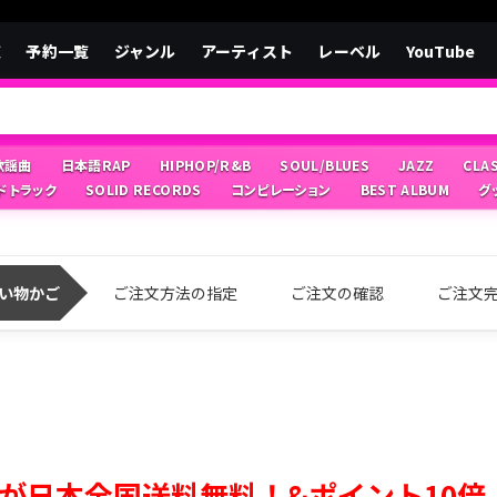
覧
予約一覧
ジャンル
アーティスト
レーベル
YouTube
/歌謡曲
日本語RAP
HIPHOP/R&B
SOUL/BLUES
JAZZ
CLA
ドトラック
SOLID RECORDS
コンピレーション
BEST ALBUM
グ
い物かご
ご注文方法の指定
ご注文の確認
ご注文
が日本全国送料無料！&ポイント10倍