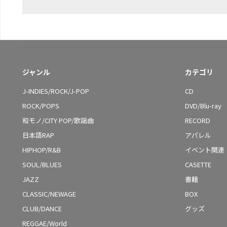
ジャンル
カテゴリ
J-INDIES/ROCK/J-POP
CD
ROCK/POPS
DVD/Blu-ray
和モノ/CITY POP/歌謡曲
RECORD
日本語RAP
アパレル
HIPHOP/R&B
イベント関連
SOUL/BLUES
CASETTE
JAZZ
書籍
CLASSIC/NEWAGE
BOX
CLUB/DANCE
グッズ
REGGAE/World