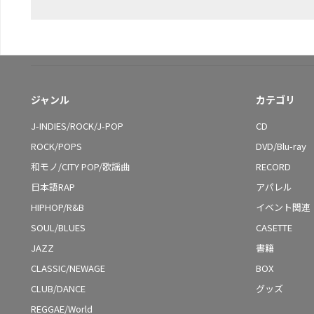
ジャンル
カテゴリ
J-INDIES/ROCK/J-POP
CD
ROCK/POPS
DVD/Blu-ray
和モノ/CITY POP/歌謡曲
RECORD
日本語RAP
アパレル
HIPHOP/R&B
イベント関連
SOUL/BLUES
CASETTE
JAZZ
書籍
CLASSIC/NEWAGE
BOX
CLUB/DANCE
グッズ
REGGAE/World