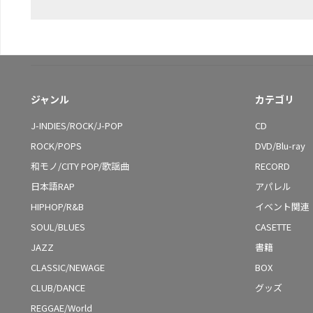
ジャンル
カテゴリ
J-INDIES/ROCK/J-POP
CD
ROCK/POPS
DVD/Blu-ray
和モノ/CITY POP/歌謡曲
RECORD
日本語RAP
アパレル
HIPHOP/R&B
イベント関連
SOUL/BLUES
CASETTE
JAZZ
書籍
CLASSIC/NEWAGE
BOX
CLUB/DANCE
グッズ
REGGAE/World