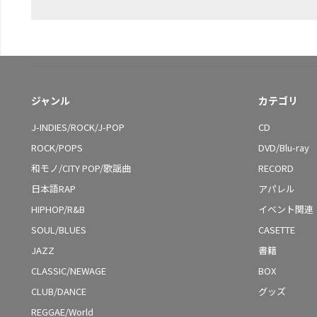
ジャンル
カテゴリ
J-INDIES/ROCK/J-POP
CD
ROCK/POPS
DVD/Blu-ray
和モノ/CITY POP/歌謡曲
RECORD
日本語RAP
アパレル
HIPHOP/R&B
イベント関連
SOUL/BLUES
CASETTE
JAZZ
書籍
CLASSIC/NEWAGE
BOX
CLUB/DANCE
グッズ
REGGAE/World