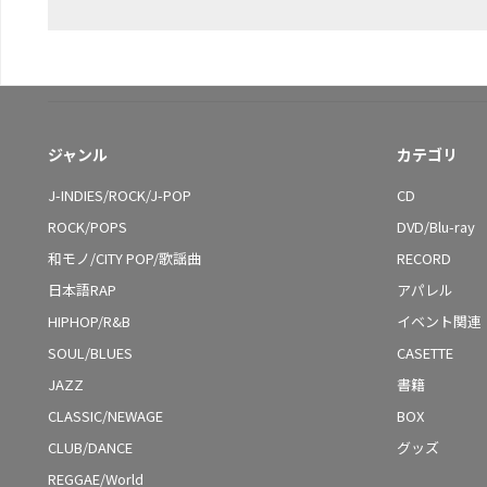
ジャンル
カテゴリ
J-INDIES/ROCK/J-POP
CD
ROCK/POPS
DVD/Blu-ray
和モノ/CITY POP/歌謡曲
RECORD
日本語RAP
アパレル
HIPHOP/R&B
イベント関連
SOUL/BLUES
CASETTE
JAZZ
書籍
CLASSIC/NEWAGE
BOX
CLUB/DANCE
グッズ
REGGAE/World