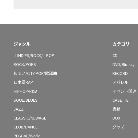
ジャンル
カテゴリ
J-INDIES/ROCK/J-POP
CD
ROCK/POPS
DVD/Blu-ray
和モノ/CITY POP/歌謡曲
RECORD
日本語RAP
アパレル
HIPHOP/R&B
イベント関連
SOUL/BLUES
CASETTE
JAZZ
書籍
CLASSIC/NEWAGE
BOX
CLUB/DANCE
グッズ
REGGAE/World