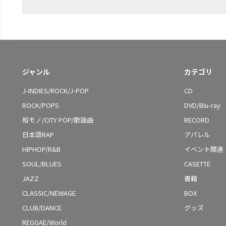
ジャンル
カテゴリ
J-INDIES/ROCK/J-POP
CD
ROCK/POPS
DVD/Blu-ray
和モノ/CITY POP/歌謡曲
RECORD
日本語RAP
アパレル
HIPHOP/R&B
イベント関連
SOUL/BLUES
CASETTE
JAZZ
書籍
CLASSIC/NEWAGE
BOX
CLUB/DANCE
グッズ
REGGAE/World