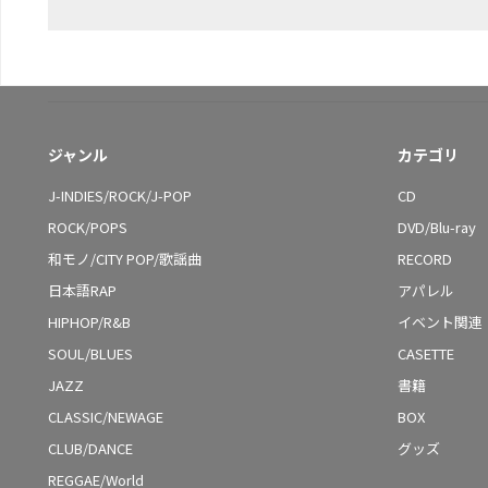
ジャンル
カテゴリ
J-INDIES/ROCK/J-POP
CD
ROCK/POPS
DVD/Blu-ray
和モノ/CITY POP/歌謡曲
RECORD
日本語RAP
アパレル
HIPHOP/R&B
イベント関連
SOUL/BLUES
CASETTE
JAZZ
書籍
CLASSIC/NEWAGE
BOX
CLUB/DANCE
グッズ
REGGAE/World