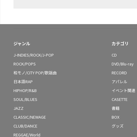
ジャンル
カテゴリ
J-INDIES/ROCK/J-POP
CD
ROCK/POPS
DVD/Blu-ray
和モノ/CITY POP/歌謡曲
RECORD
日本語RAP
アパレル
HIPHOP/R&B
イベント関連
SOUL/BLUES
CASETTE
JAZZ
書籍
CLASSIC/NEWAGE
BOX
CLUB/DANCE
グッズ
REGGAE/World