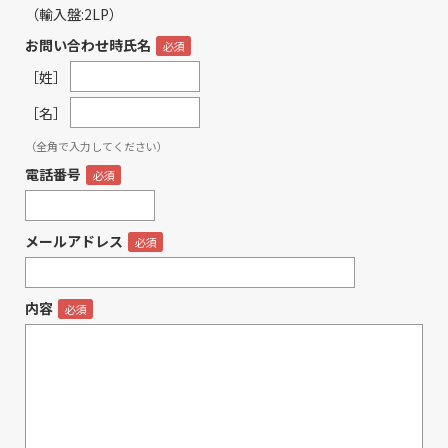
（輸入盤:2LP）
お問い合わせ時氏名
［姓］
［名］
（全角で入力してください）
電話番号
メールアドレス
内容