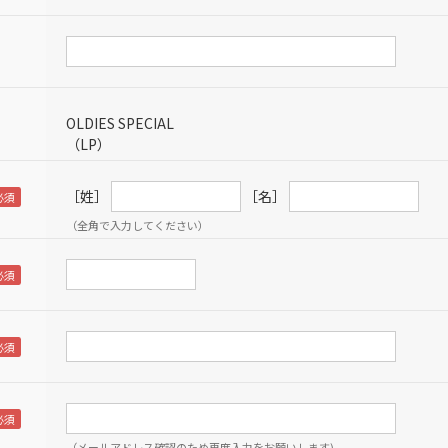
OLDIES SPECIAL
（LP）
［姓］
［名］
（全角で入力してください）
（メールアドレス確認のため再度入力をお願いします)