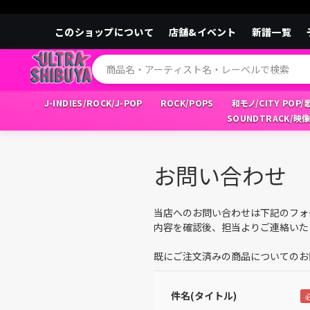
このショップについて
店舗&イベント
新譜一覧
J-INDIES/ROCK/J-POP
ROCK/POPS
和モノ/CITY POP
SOUNDTRACK/映
お問い合わせ
当店へのお問い合わせは下記のフォ
内容を確認後、担当よりご連絡いた
既にご注文済みの商品についてのお
件名(タイトル)