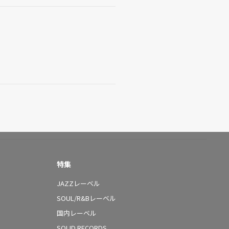
特集
JAZZレーベル
SOUL/R&Bレーベル
国内レーベル
SOLID RECORDS