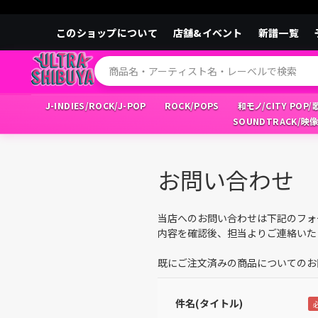
このショップについて
店舗&イベント
新譜一覧
J-INDIES/ROCK/J-POP
ROCK/POPS
和モノ/CITY POP
SOUNDTRACK/映
お問い合わせ
当店へのお問い合わせは下記のフォ
内容を確認後、担当よりご連絡いた
既にご注文済みの商品についてのお
件名(タイトル)