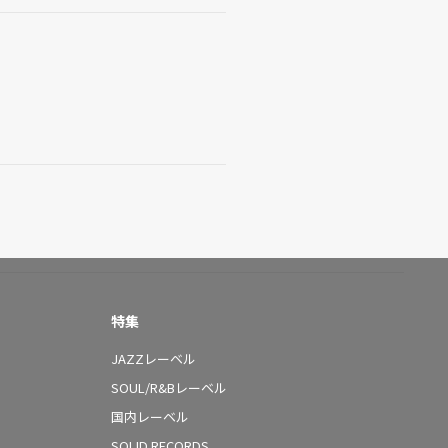
特集
JAZZレーベル
SOUL/R&Bレーベル
国内レーベル
SOLID RECORDS