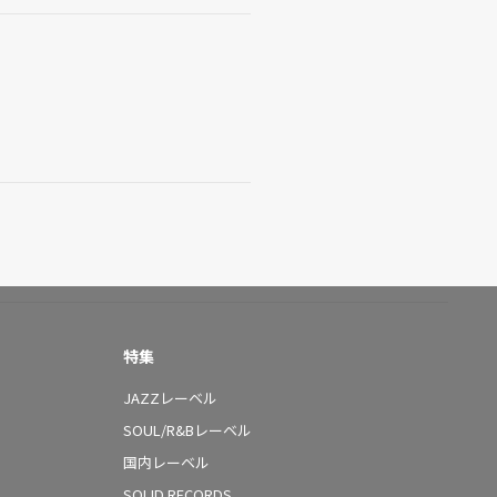
特集
JAZZレーベル
SOUL/R&Bレーベル
国内レーベル
SOLID RECORDS