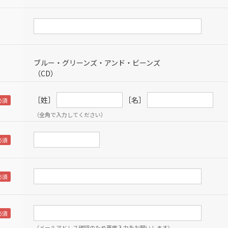
ブルー・グリーンズ・アンド・ビーンズ
（CD）
［姓］
［名］
（全角で入力してください）
（メールアドレス確認のため再度入力をお願いします)