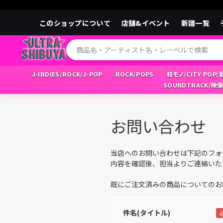
このショップについて
店舗&イベント
新譜一覧
J-INDIES/ROCK/J-POP
ROCK/POPS
和モノ/CITY POP
SOUNDTRACK/映
お問い合わせ
当店へのお問い合わせは下記のフォ
内容を確認後、担当よりご連絡いた
既にご注文済みの商品についてのお
件名(タイトル)