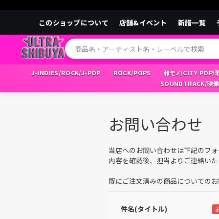
このショップについて
店舗&イベント
新譜一覧
J-INDIES/ROCK/J-POP
ROCK/POPS
和モノ/CITY POP
SOUNDTRACK/映
お問い合わせ
当店へのお問い合わせは下記のフォ
内容を確認後、担当よりご連絡いた
既にご注文済みの商品についてのお
件名(タイトル)