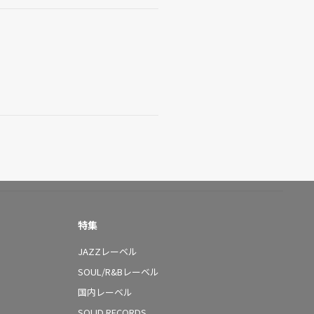
特集
JAZZレーベル
SOUL/R&Bレーベル
国内レーベル
SOLID RECORDS