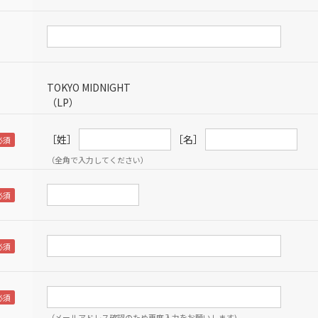
TOKYO MIDNIGHT
（LP）
［姓］
［名］
（全角で入力してください）
（メールアドレス確認のため再度入力をお願いします)