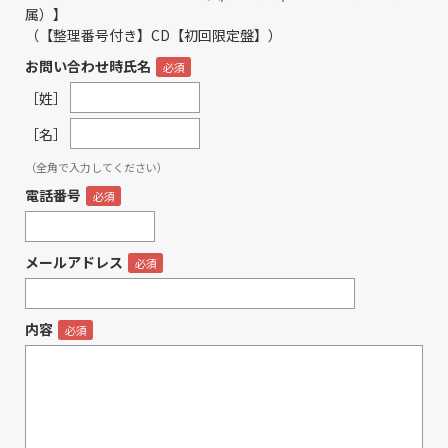
属）】
（【整理番号付き】CD【初回限定盤】）
お問い合わせ時氏名
［姓］
［名］
（全角で入力してください）
電話番号
メールアドレス
内容