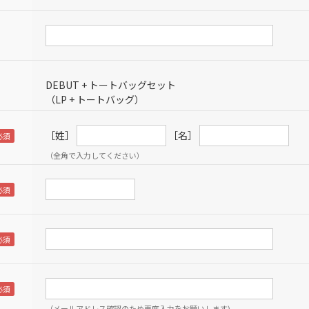
DEBUT + トートバッグセット
（LP + トートバッグ）
［姓］
［名］
（全角で入力してください）
（メールアドレス確認のため再度入力をお願いします)