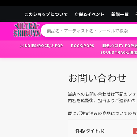
このショップについて
店舗&イベント
新譜一覧
J-INDIES/ROCK/J-POP
ROCK/POPS
和モノ/CITY POP
SOUNDTRACK/映
お問い合わせ
当店へのお問い合わせは下記のフォ
内容を確認後、担当よりご連絡いた
既にご注文済みの商品についてのお
件名(タイトル)