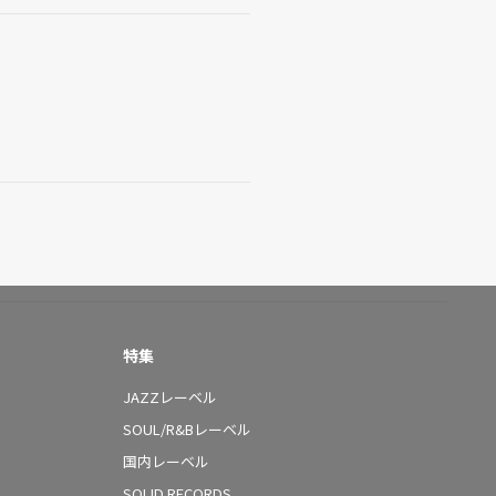
特集
JAZZレーベル
SOUL/R&Bレーベル
国内レーベル
SOLID RECORDS