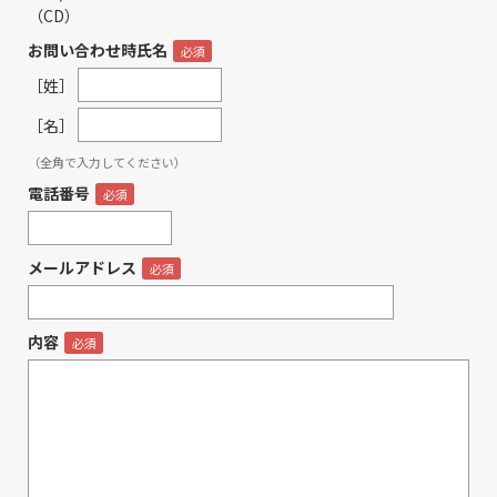
（CD）
お問い合わせ時氏名
［姓］
［名］
（全角で入力してください）
電話番号
メールアドレス
内容