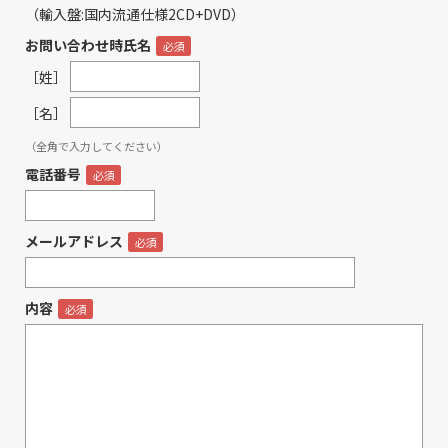
（輸入盤:国内流通仕様2CD+DVD）
お問い合わせ時氏名
［姓］
［名］
（全角で入力してください）
電話番号
メールアドレス
内容