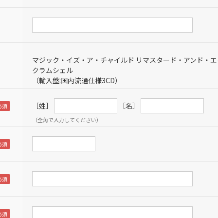
マジック・イズ・ア・チャイルド リマスタード・アンド・エ
クラムシェル
（輸入盤:国内流通仕様3CD）
［姓］
［名］
（全角で入力してください）