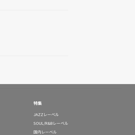
特集
JAZZレーベル
SOUL/R&Bレーベル
国内レーベル