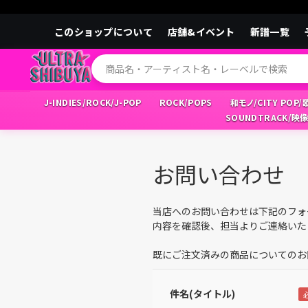
このショップについて
店舗&イベント
新譜一覧
J-INDIES/ROCK/J-POP
ROCK/POPS
和モノ/CITY POP
SOUNDTRACK/映
お問い合わせ
当店へのお問い合わせは下記のフォ
内容を確認後、担当よりご連絡いた
既にご注文済みの商品についてのお
件名(タイトル)