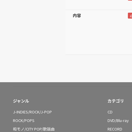
内容
ジャンル
カテゴリ
J-INDIES/ROCK/J-POP
CD
ROCK/POPS
DVD/Blu-ray
和モノ/CITY POP/歌謡曲
RECORD