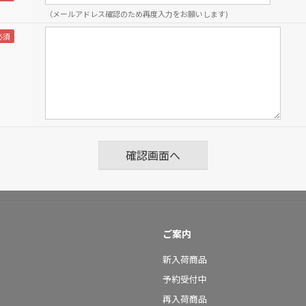
（メールアドレス確認のため再度入力をお願いします)
ご案内
新入荷商品
予約受付中
再入荷商品