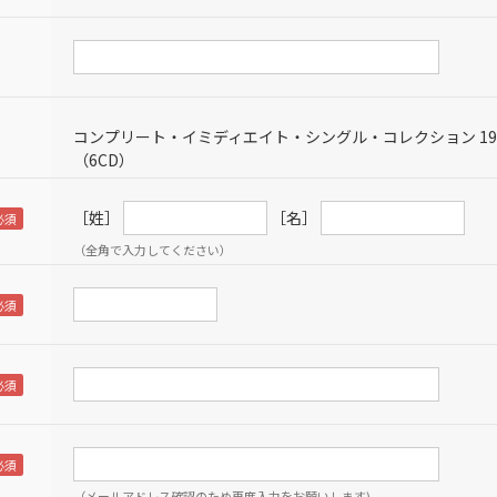
コンプリート・イミディエイト・シングル・コレクション 1965
（6CD）
［姓］
［名］
（全角で入力してください）
（メールアドレス確認のため再度入力をお願いします)