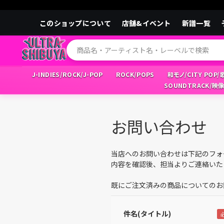
このショップについて
店舗&イベント
新譜一覧
J-INDIES/ROCK/J-POP
ROCK/POPS
和モノ/CITY POP
SOUNDTRACK/映
お問い合わせ
当店へのお問い合わせは下記のフォ
内容を確認後、担当よりご連絡いた
既にご注文済みの商品についてのお
件名(タイトル)