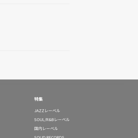
特集
JAZZレーベル
SOUL/R&Bレーベル
国内レーベル
SOLID RECORDS