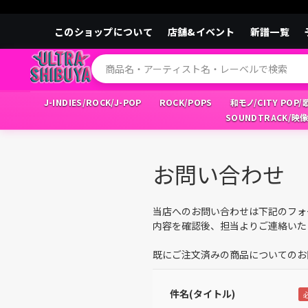
このショップについて
店舗&イベント
新譜一覧
J-INDIES/ROCK/J-POP
ROCK/POPS
和モノ/CITY POP
SOUNDTRACK/映
お問い合わせ
当店へのお問い合わせは下記のフォ
内容を確認後、担当よりご連絡いた
既にご注文済みの商品についてのお
件名(タイトル)