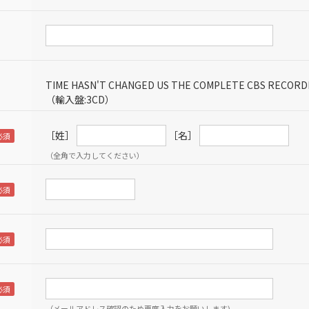
TIME HASN'T CHANGED US THE COMPLETE CBS RECORDI
（輸入盤:3CD）
［姓］
［名］
（全角で入力してください）
（メールアドレス確認のため再度入力をお願いします)