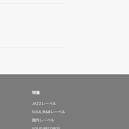
特集
JAZZレーベル
SOUL/R&Bレーベル
国内レーベル
SOLID RECORDS