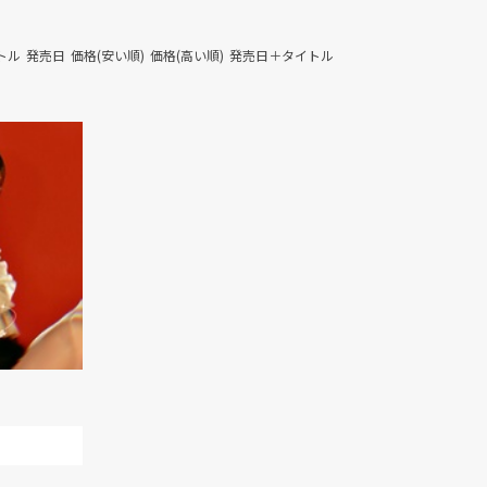
トル
発売日
価格(安い順)
価格(高い順)
発売日＋タイトル