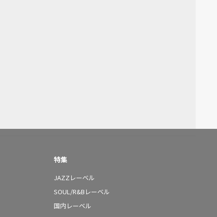
特集
JAZZレーベル
SOUL/R&Bレーベル
国内レーベル