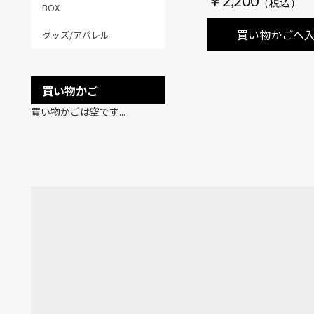
￥2,200
BOX
買い物かごへ
グッズ/アパレル
買い物かご
買い物かごは空です...