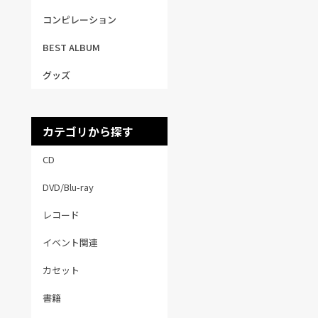
コンピレーション
BEST ALBUM
グッズ
カテゴリから探す
CD
DVD/Blu-ray
レコード
イベント関連
カセット
書籍