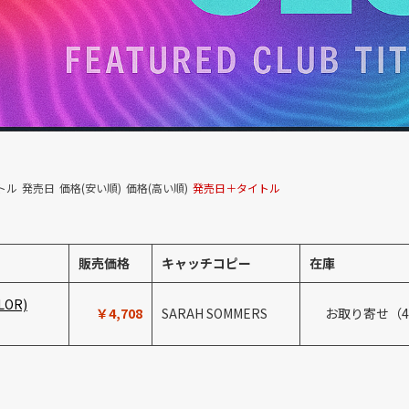
トル
発売日
価格(安い順)
価格(高い順)
発売日＋タイトル
販売価格
キャッチコピー
在庫
OLOR)
￥4,708
SARAH SOMMERS
お取り寄せ（
）