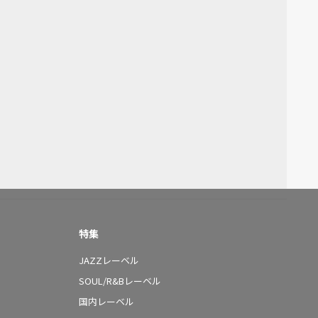
特集
JAZZレーベル
SOUL/R&Bレーベル
国内レーベル