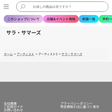
このショップについて
店舗&イベント情報
新譜一覧
予約一
サラ・サマーズ
ホーム
>
アーティスト
>
アーティストS
>
サラ・サマーズ
会社概要
プライバシーポリシー
ご利用ガイド
特定商取引法に基づく表示
お問い合わせ