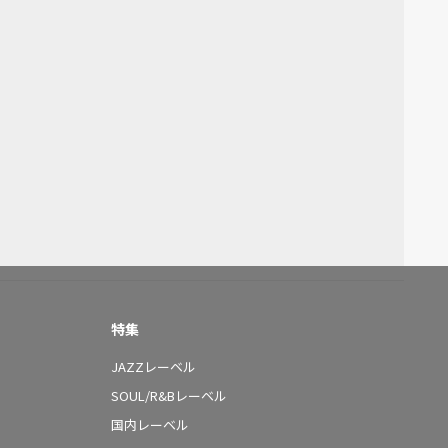
特集
JAZZレーベル
SOUL/R&Bレーベル
国内レーベル