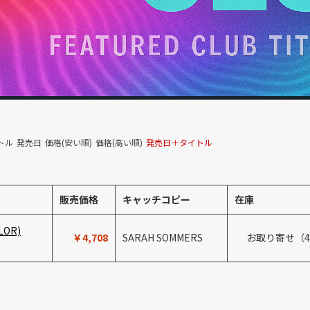
トル
発売日
価格(安い順)
価格(高い順)
発売日＋タイトル
販売価格
キャッチコピー
在庫
OLOR)
￥4,708
SARAH SOMMERS
お取り寄せ（
）