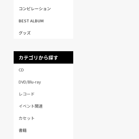
コンピレーション
BEST ALBUM
グッズ
カテゴリから探す
CD
DVD/Blu-ray
レコード
イベント関連
カセット
書籍