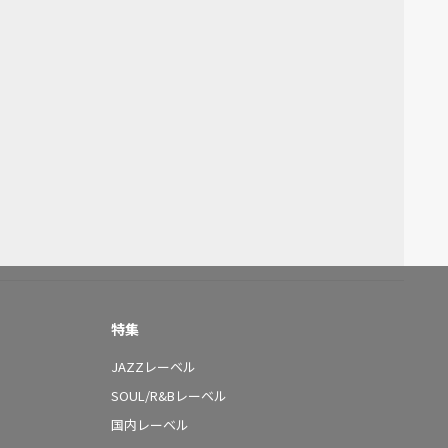
特集
JAZZレーベル
SOUL/R&Bレーベル
国内レーベル