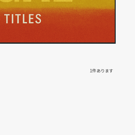
1
件あります