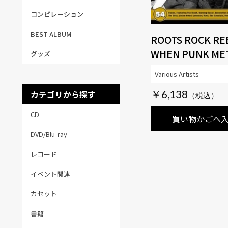
コンピレーション
BEST ALBUM
ROOTS ROCK REB
WHEN PUNK ME
グッズ
REGGAE 1975-19
Various Artists
CLAMSHELL BOX
￥6,138
カテゴリから探す
CD
買い物かごへ
DVD/Blu-ray
レコード
イベント関連
カセット
書籍