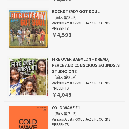
ROCKSTEADY GOT SOUL
（輸入盤2LP）
Various Artists -SOUL JAZZ RECORDS
PRESENTS
￥4,598
FIRE OVER BABYLON - DREAD,
PEACE AND CONSCIOUS SOUNDS AT
STUDIO ONE
（輸入盤2LP）
Various Artists -SOUL JAZZ RECORDS
PRESENTS
￥4,048
COLD WAVE #1
（輸入盤2LP）
Various Artists -SOUL JAZZ RECORDS
PRESENTS