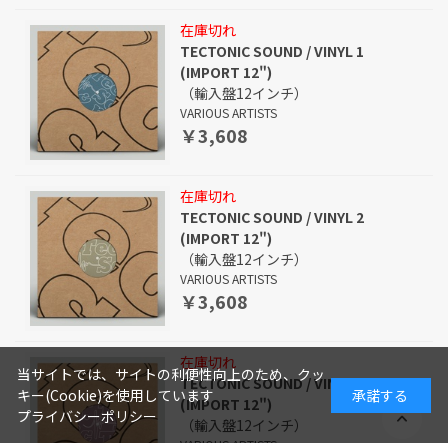
在庫切れ
TECTONIC SOUND / VINYL 1
(IMPORT 12")
（輸入盤12インチ）
VARIOUS ARTISTS
￥3,608
在庫切れ
TECTONIC SOUND / VINYL 2
(IMPORT 12")
（輸入盤12インチ）
VARIOUS ARTISTS
￥3,608
在庫切れ
当サイトでは、サイトの利便性向上のため、クッ
TECTONIC SOUND / VINYL 3
キー(Cookie)を使用しています
承諾する
(IMPORT 12")
プライバシーポリシー
（輸入盤12インチ）
VARIOUS ARTISTS