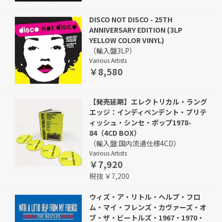
DISCO NOT DISCO - 25TH
ANNIVERSARY EDITION (3LP
YELLOW COLOR VINYL)
（輸入盤3LP）
Various Artists
￥8,580
【発売延期】エレクトリカル・ラング
エッジ：インディペンデント・ブリテ
ィッシュ・シンセ・ポップ1978-
84（4CD BOX）
（輸入盤:国内流通仕様4CD）
Various Artists
￥7,920
税抜 ￥7,200
ウィズ・ア・リトル・ヘルプ・フロ
ム・マイ・フレンズ・カヴァーズ・オ
ブ・ザ・ビートルズ・1967・1970・