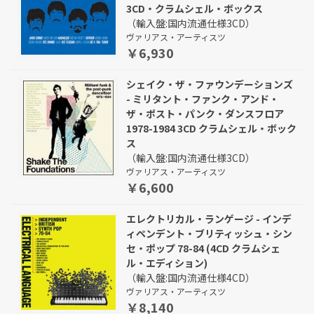
3CD・クラムシェル・ボックス
（輸入盤:国内流通仕様3CD）
ヴァリアス・アーティスツ
￥6,930
シェイク・ザ・ファウンデーションズ
- ミリタント・ファンク・アンド・
ザ・ポスト・パンク・ダンスフロア
1978-1984 3CD クラムシェル・ボック
ス
（輸入盤:国内流通仕様3CD）
ヴァリアス・アーティスツ
￥6,600
エレクトリカル・ランゲージ - インデ
ィペンデント・ブリティッシュ・シン
セ・ポップ 78-84 (4CD クラムシェ
ル・エディション)
（輸入盤:国内流通仕様4CD）
ヴァリアス・アーティスツ
￥8,140