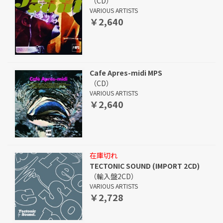
（CD）
VARIOUS ARTISTS
￥2,640
Cafe Apres-midi MPS
（CD）
VARIOUS ARTISTS
￥2,640
在庫切れ
TECTONIC SOUND (IMPORT 2CD)
（輸入盤2CD）
VARIOUS ARTISTS
￥2,728