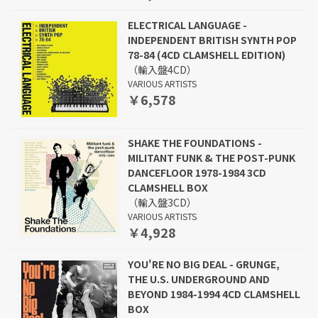
ELECTRICAL LANGUAGE -
INDEPENDENT BRITISH SYNTH POP
78-84 (4CD CLAMSHELL EDITION)
（輸入盤4CD）
VARIOUS ARTISTS
￥6,578
SHAKE THE FOUNDATIONS -
MILITANT FUNK & THE POST-PUNK
DANCEFLOOR 1978-1984 3CD
CLAMSHELL BOX
（輸入盤3CD）
VARIOUS ARTISTS
￥4,928
YOU'RE NO BIG DEAL - GRUNGE,
THE U.S. UNDERGROUND AND
BEYOND 1984-1994 4CD CLAMSHELL
BOX