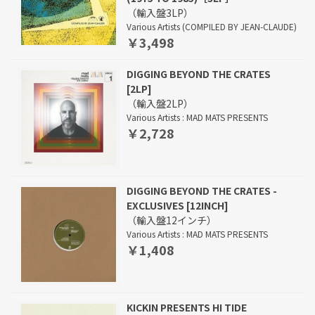
（輸入盤3LP）
Various Artists (COMPILED BY JEAN-CLAUDE)
￥3,498
DIGGING BEYOND THE CRATES
[2LP]
（輸入盤2LP）
Various Artists : MAD MATS PRESENTS
￥2,728
DIGGING BEYOND THE CRATES -
EXCLUSIVES [12INCH]
（輸入盤12インチ）
Various Artists : MAD MATS PRESENTS
￥1,408
KICKIN PRESENTS HI TIDE