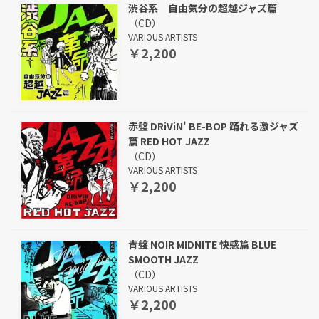
渋谷系 自由気分の超越ジャズ篇
（CD）
VARIOUS ARTISTS
￥2,200
赤盤 DRiViN' BE-BOP 踊れる激ジャズ
篇 RED HOT JAZZ
（CD）
VARIOUS ARTISTS
￥2,200
青盤 NOIR MIDNITE 快感篇 BLUE
SMOOTH JAZZ
（CD）
VARIOUS ARTISTS
￥2,200