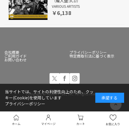
（輸入盤:3CD）
VARIOUS ARTISTS
￥6,138
会社概要
プライバシーポリシー
ご利用ガイド
特定商取引法に基づく表示
お問い合わせ
当サイトでは、サイトの利便性向上のため、クッ
Copyright © ULTRA-VYBE, INC. All rights reserved.
キー(Cookie)を使用しています
承諾する
プライバシーポリシー
ホーム
マイページ
カート
お気に入り