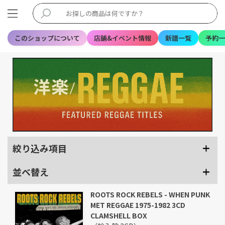
このショップについて
店舗&イベント情報
新譜一覧
予約一
絞り込み項目
並べ替え
ROOTS ROCK REBELS - WHEN PUNK
MET REGGAE 1975-1982 3CD
CLAMSHELL BOX