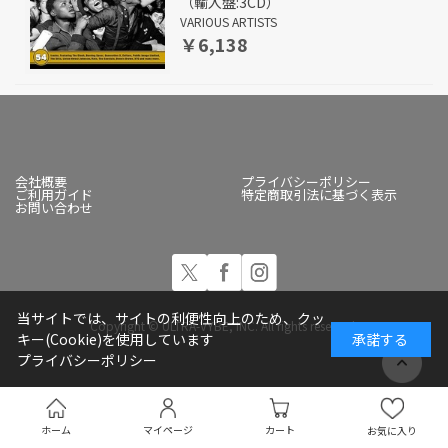
（輸入盤:3CD）
VARIOUS ARTISTS
￥6,138
会社概要
プライバシーポリシー
ご利用ガイド
特定商取引法に基づく表示
お問い合わせ
当サイトでは、サイトの利便性向上のため、クッ
Copyright © ULTRA-VYBE, INC. All rights reserved.
キー(Cookie)を使用しています
承諾する
プライバシーポリシー
ホーム
マイページ
カート
お気に入り