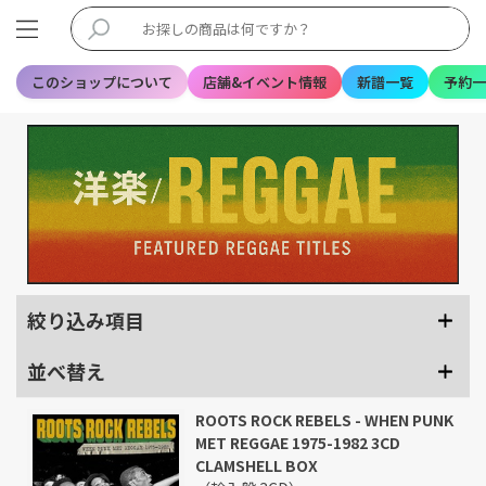
このショップについて
店舗&イベント情報
新譜一覧
予約一
絞り込み項目
並べ替え
ROOTS ROCK REBELS - WHEN PUNK
MET REGGAE 1975-1982 3CD
CLAMSHELL BOX