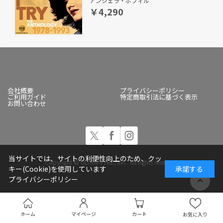
アンジェラ・ボフィル
￥4,290
会社概要
プライバシーポリシー
ご利用ガイド
特定商取引法に基づく表示
お問い合わせ
当サイトでは、サイトの利便性向上のため、クッ
Copyright © ULTRA-VYBE, INC. All rights reserved.
キー(Cookie)を使用しています
承諾する
プライバシーポリシー
ホーム
マイページ
カート
お気に入り