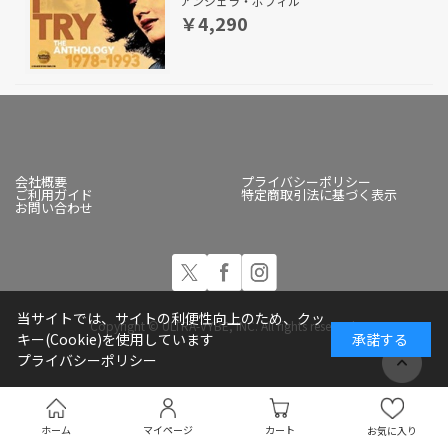
アンジェラ・ボフィル
￥4,290
会社概要
プライバシーポリシー
ご利用ガイド
特定商取引法に基づく表示
お問い合わせ
当サイトでは、サイトの利便性向上のため、クッ
Copyright © ULTRA-VYBE, INC. All rights reserved.
キー(Cookie)を使用しています
承諾する
プライバシーポリシー
ホーム
マイページ
カート
お気に入り