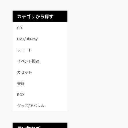
カテゴリから探す
CD
DVD/Blu-ray
レコード
イベント関連
カセット
書籍
BOX
グッズ/アパレル