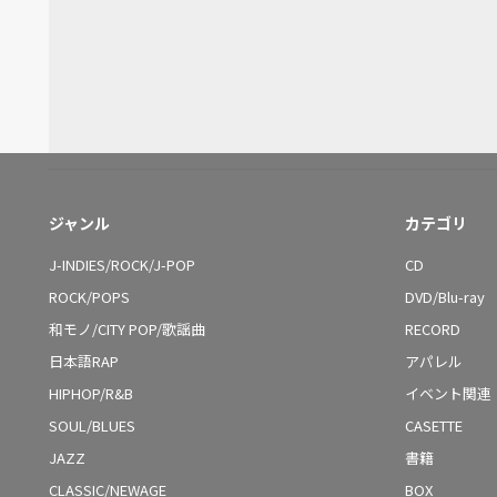
ジャンル
カテゴリ
J-INDIES/ROCK/J-POP
CD
ROCK/POPS
DVD/Blu-ray
和モノ/CITY POP/歌謡曲
RECORD
日本語RAP
アパレル
HIPHOP/R&B
イベント関連
SOUL/BLUES
CASETTE
JAZZ
書籍
CLASSIC/NEWAGE
BOX