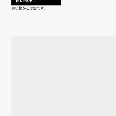
買い物かご
買い物かごは空です...