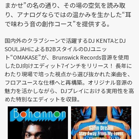
まかせ”の名の通り、その場の空気を読み取
り、アナログならではの温かみを生かした“耳
で味わう音の創作コース”を提供する。
国内外のクラブシーンで活躍するDJ KENTAとDJ
SOULJAHによるB2BスタイルのDJユニッ
ト“OMAKASE”が、Brunswick Records音源を使用
したDJ向けエディット7インチをリリース！ 長年に
わたり現場で培った視点から選び抜かれた楽曲を、
フロアユースな仕様へと再構築。オリジナル音源の
魅力を活かしながら、DJプレイにおける実用性を高
めた特別なエディットを収録。