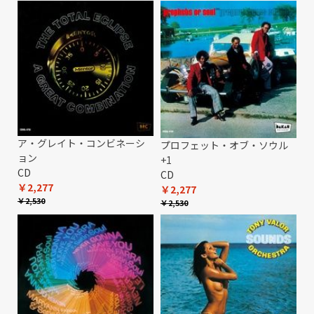
ア・グレイト・コンビネーシ
プロフェット・オブ・ソウル
ョン
+1
CD
CD
￥2,277
￥2,277
￥2,530
￥2,530