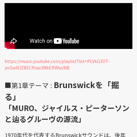
https://music.youtube.com/playlist?list=PLVkG3OT-
yoGwIEIZ8SCfhaa3MkERWwJNB
Brunswickを「掘
■第1章テーマ :
る」
「MURO、ジャイルス・ピーターソン
と辿るグルーヴの源流」
1970年代を代表するBrunswickサウンドは、後年