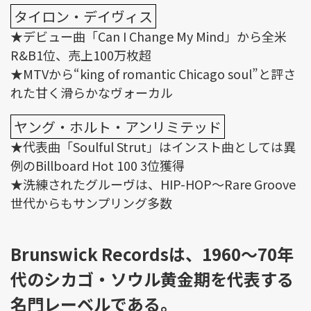
タイロン・デイヴィス
★デビュー曲「Can I Change My Mind」から全米
R&B1位、売上100万枚超
★MTVから“king of romantic Chicago soul”と評さ
れた甘く滑らかなヴォーカル
ヤング・ホルト・アンリミテッド
★代表曲「Soulful Strut」はインスト曲としては異
例のBillboard Hot 100 3位獲得
★洗練されたグルーヴは、HIP-HOP～Rare Groove
世代からもサンプリング多数
Brunswick Recordsは、1960～70年
代のシカゴ・ソウル黄金期を代表する
名門レーベルである。