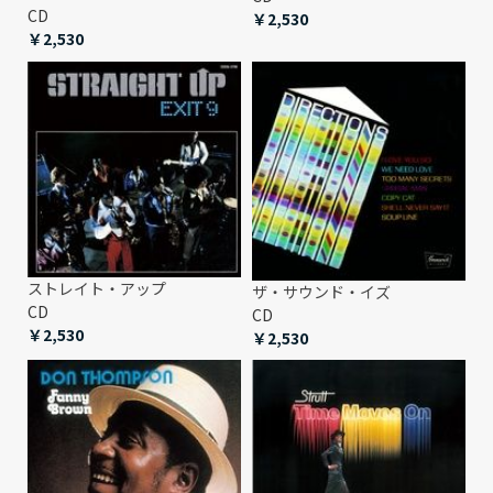
CD
￥2,530
￥2,530
ストレイト・アップ
ザ・サウンド・イズ
CD
CD
￥2,530
￥2,530