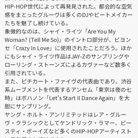
HIP-HOP世代によって再発見された。都会的な空気
感をまとったグルーヴは多くのDJやビートメイカー
たちを魅了し続けている。
象徴的なのは、シャイ・ライツ「Are You My
Woman? (Tell Me So)」のイントロ部分が、ビヨン
セ「Crazy In Love」に使用されたことだろう。ほか
にもシャイ・ライツ作品はJAY-Zのサンプリングや
ローリング・ストーンズによるカヴァーなど数多く
引用されている。
また、ピチカート・ファイヴの代表曲であり、渋谷
系ムーブメントを代表するアンセム「東京は夜の七
時」はボハノン「Let's Start II Dance Again」を大
胆にサンプリング。
ヤング・ホルト・アンリミテッドはレア・グルー
ヴ・クラシックとしてケンドリック・ラマー、ビー
スティ・ボーイズなど多くのHIP-HOPアーティスト