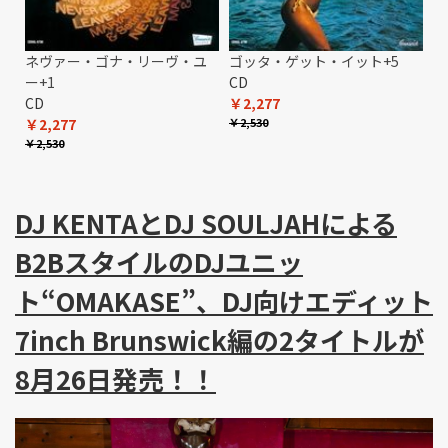
ネヴァー・ゴナ・リーヴ・ユ
ゴッタ・ゲット・イット+5
ー+1
CD
CD
￥2,277
￥2,277
￥2,530
￥2,530
DJ KENTAとDJ SOULJAHによる
B2BスタイルのDJユニッ
ト“OMAKASE”、DJ向けエディット
7inch Brunswick編の2タイトルが
8月26日発売！！