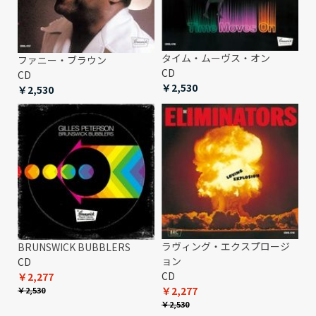
タイム・ムーヴス・オン
ファニー・ブラウン
CD
CD
￥2,530
￥2,530
ラヴィング・エクスプロージ
BRUNSWICK BUBBLERS
ョン
CD
CD
￥2,277
￥2,277
￥2,530
￥2,530