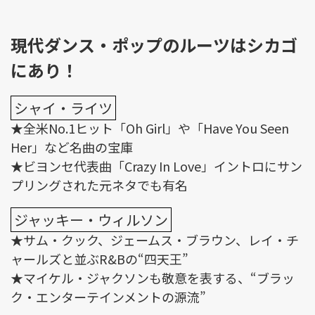
現代ダンス・ポップのルーツはシカゴ
にあり！
シャイ・ライツ
★全米No.1ヒット「Oh Girl」や「Have You Seen
Her」など名曲の宝庫
★ビヨンセ代表曲「Crazy In Love」イントロにサン
プリングされた元ネタでも有名
ジャッキー・ウィルソン
★サム・クック、ジェームス・ブラウン、レイ・チ
ャールズと並ぶR&Bの“四天王”
★マイケル・ジャクソンも敬意を表する、“ブラッ
ク・エンターテインメントの源流”