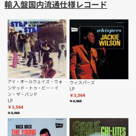
輸入盤国内流通仕様レコード
アイ・オールウェイズ・ウォ
ウィスパーズ
ンテッド・トゥ・ビー・イ
LP
ン・ザ・バンド
￥3,564
LP
￥3,960
￥3,564
￥3,960