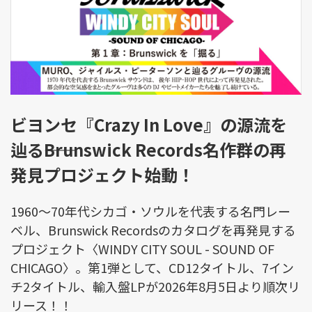
ビヨンセ『Crazy In Love』の源流を
辿る――Brunswick Records名作群の再
発見プロジェクト始動！
1960～70年代シカゴ・ソウルを代表する名門レー
ベル、Brunswick Recordsのカタログを再発見する
プロジェクト〈WINDY CITY SOUL - SOUND OF
CHICAGO〉。第1弾として、CD12タイトル、7イン
チ2タイトル、輸入盤LPが2026年8月5日より順次リ
リース！！