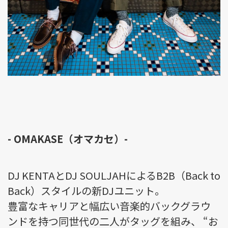
- OMAKASE（オマカセ）-
DJ KENTAとDJ SOULJAHによるB2B（Back to
Back）スタイルの新DJユニット。
豊富なキャリアと幅広い音楽的バックグラウ
ンドを持つ同世代の二人がタッグを組み、 “お