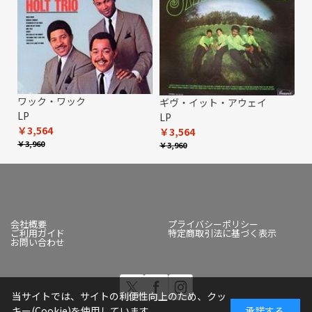
ワック・ワック
ギヴ・イット・アウェイ
LP
LP
￥3,564
￥3,564
￥3,960
￥3,960
会社概要
プライバシーポリシー
ご利用ガイド
特定商取引法に基づく表示
お問い合わせ
当サイトでは、サイトの利便性向上のため、クッ
キー(Cookie)を使用しています
承諾する