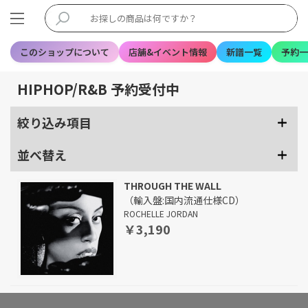
このショップについて
店舗&イベント情報
新譜一覧
予約一
HIPHOP/R&B 予約受付中
絞り込み項目
並べ替え
THROUGH THE WALL
（輸入盤:国内流通仕様CD）
ROCHELLE JORDAN
￥3,190