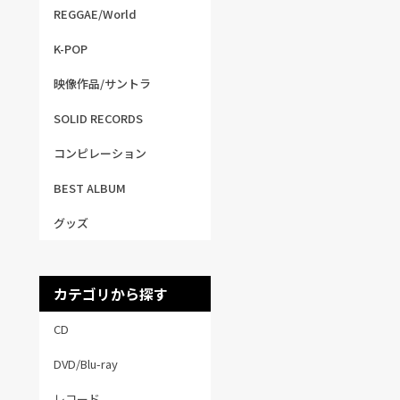
REGGAE/World
K-POP
映像作品/サントラ
SOLID RECORDS
コンピレーション
BEST ALBUM
グッズ
カテゴリから探す
CD
DVD/Blu-ray
レコード